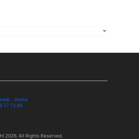
medi :
Jimmy
79 77 72 85
t 2026. All Rights Reserved.