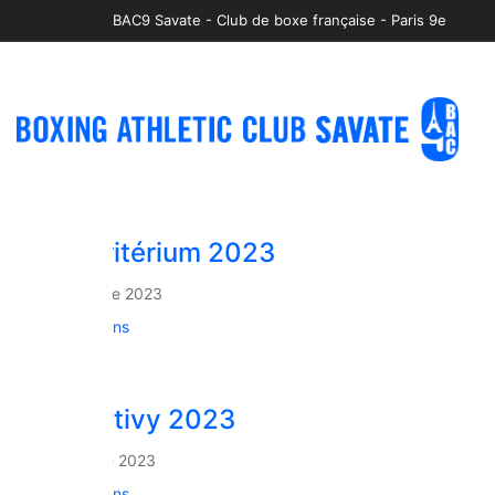
BAC9 Savate - Club de boxe française - Paris 9e
Finale Critérium 2023
2 novembre 2023
Compétitions
Gala Pontivy 2023
24 octobre 2023
Compétitions