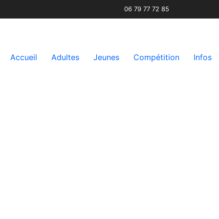
06 79 77 72 85
Accueil
Adultes
Jeunes
Compétition
Infos