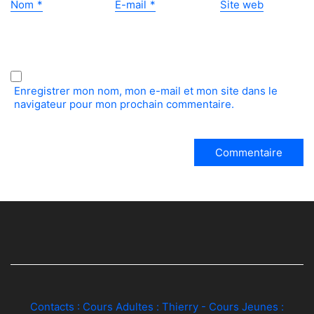
Nom
*
E-mail
*
Site web
Enregistrer mon nom, mon e-mail et mon site dans le
navigateur pour mon prochain commentaire.
Contacts : Cours Adultes :
Thierry
- Cours Jeunes :