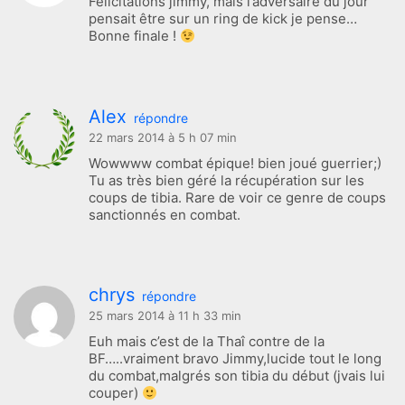
Félicitations jimmy, mais l’adversaire du jour
pensait être sur un ring de kick je pense…
Bonne finale !
Alex
répondre
22 mars 2014 à 5 h 07 min
Wowwww combat épique! bien joué guerrier;)
Tu as très bien géré la récupération sur les
coups de tibia. Rare de voir ce genre de coups
sanctionnés en combat.
chrys
répondre
25 mars 2014 à 11 h 33 min
Euh mais c’est de la Thaî contre de la
BF…..vraiment bravo Jimmy,lucide tout le long
du combat,malgrés son tibia du début (jvais lui
couper)