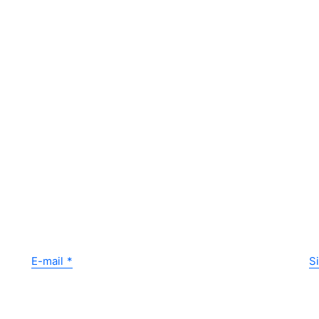
E-mail
*
S