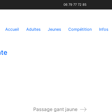
06 79 77 72 85
Accueil
Adultes
Jeunes
Compétition
Infos
ate
Passage gant jaune