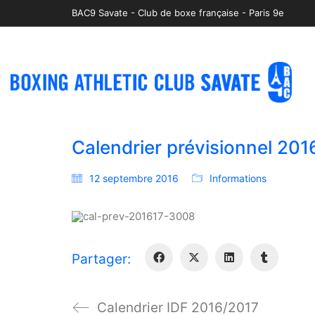
BAC9 Savate - Club de boxe française - Paris 9e
Calendrier prévisionnel 20
12 septembre 2016
Informations
Partager:
Calendrier IDF 2016/2017