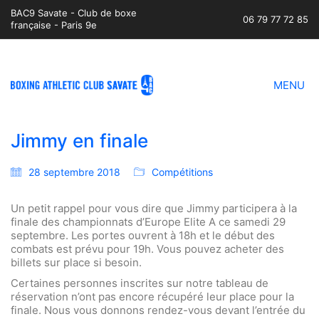
BAC9 Savate - Club de boxe
06 79 77 72 85
française - Paris 9e
MENU
Jimmy en finale
28 septembre 2018
Compétitions
Un petit rappel pour vous dire que Jimmy participera à la
finale des championnats d’Europe Elite A ce samedi 29
septembre. Les portes ouvrent à 18h et le début des
combats est prévu pour 19h. Vous pouvez acheter des
billets sur place si besoin.
Certaines personnes inscrites sur notre tableau de
réservation n’ont pas encore récupéré leur place pour la
finale. Nous vous donnons rendez-vous devant l’entrée du