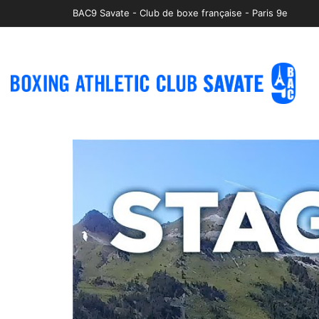
BAC9 Savate - Club de boxe française - Paris 9e