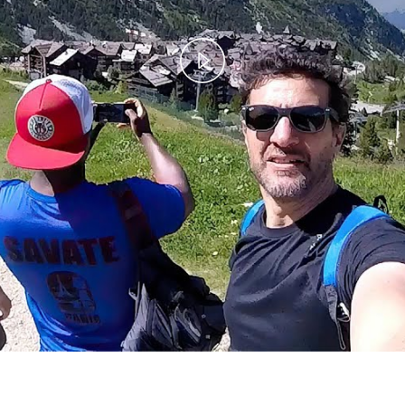
Play
Video