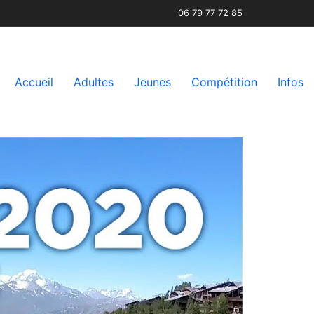
06 79 77 72 85
Accueil
Adultes
Jeunes
Compétition
Infos