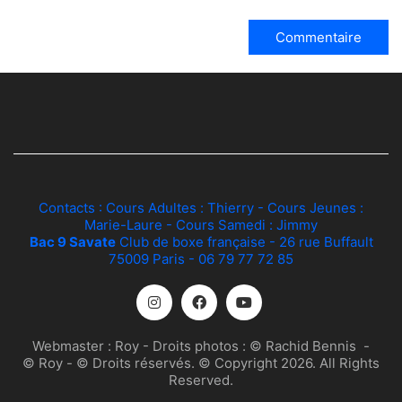
Contacts : Cours Adultes :
Thierry
- Cours Jeunes :
Marie-Laure
- Cours Samedi :
Jimmy
Bac 9 Savate
Club de boxe française - 26 rue Buffault
75009 Paris - 06 79 77 72 85
Webmaster :
Roy
- Droits photos :
© Rachid Bennis
-
© Roy
- © Droits réservés. © Copyright 2026. All Rights
Reserved.