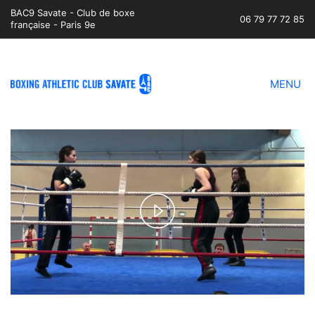
BAC9 Savate - Club de boxe
06 79 77 72 85
française - Paris 9e
MENU
Play
Video