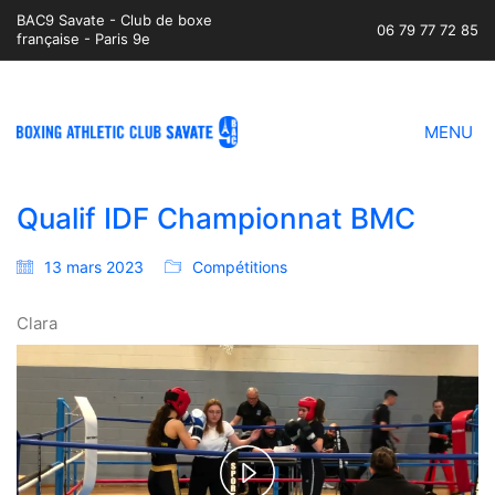
BAC9 Savate - Club de boxe
06 79 77 72 85
française - Paris 9e
MENU
Qualif IDF Championnat BMC
13 mars 2023
Compétitions
Clara