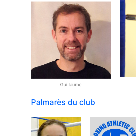
Kinésithérapeute
Guillaume
Palmarès du club