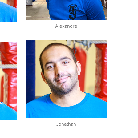
Alexandre
Staff
r
Jonathan