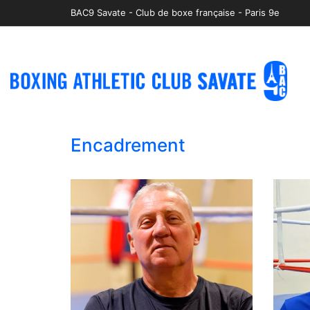
BAC9 Savate - Club de boxe française - Paris 9e
Encadrement
Entraîneur et
E
responsable
section
se
adultes