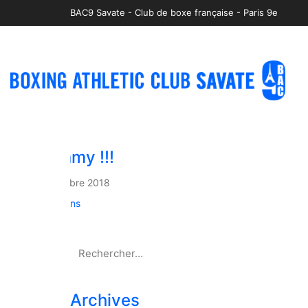
BAC9 Savate - Club de boxe française - Paris 9e
Allez Jimmy !!!
29 septembre 2018
Compétitions
Recherche:
Archives