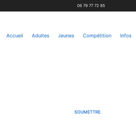
06 79 77 72 85
Accueil
Adultes
Jeunes
Compétition
Infos