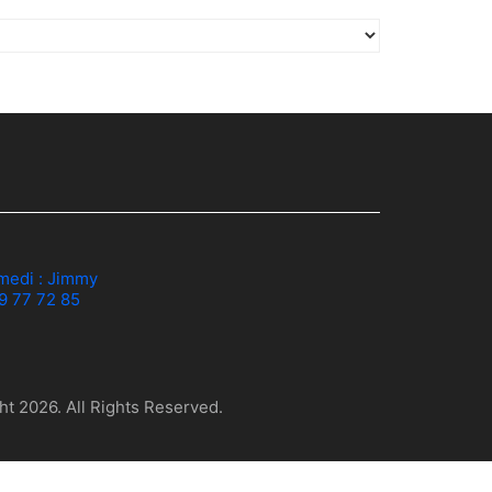
medi :
Jimmy
79 77 72 85
t 2026. All Rights Reserved.