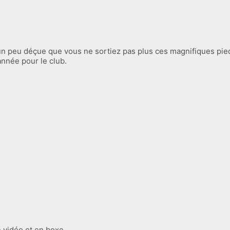
e un peu déçue que vous ne sortiez pas plus ces magnifiques pie
année pour le club.
n vidéo et en boxe.