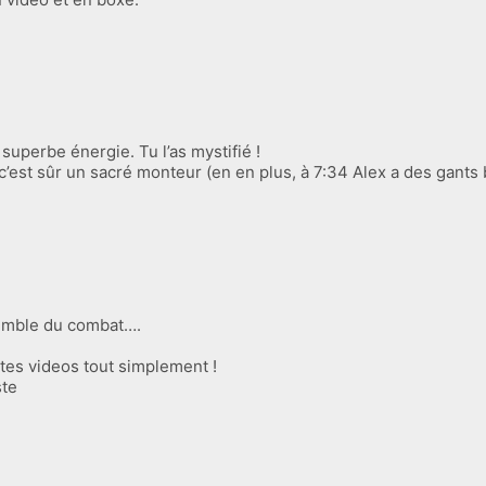
uperbe énergie. Tu l’as mystifié !
c’est sûr un sacré monteur (en en plus, à 7:34 Alex a des gants 
semble du combat….
es videos tout simplement !
ste