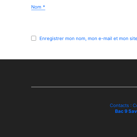
Nom
*
Enregistrer mon nom, mon e-mail et mon sit
Contacts : C
Bac 9 Sav