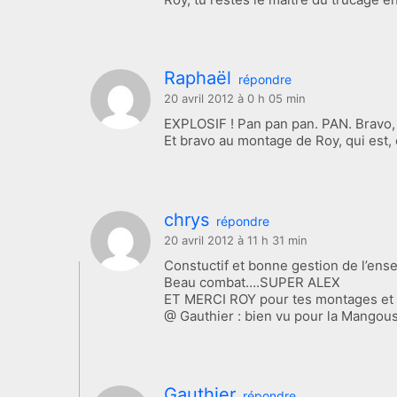
Raphaël
répondre
20 avril 2012 à 0 h 05 min
EXPLOSIF ! Pan pan pan. PAN. Bravo, s
Et bravo au montage de Roy, qui est, 
chrys
répondre
20 avril 2012 à 11 h 31 min
Constuctif et bonne gestion de l’en
Beau combat….SUPER ALEX
ET MERCI ROY pour tes montages et t
@ Gauthier : bien vu pour la Mangou
Gauthier
répondre