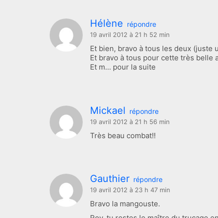
Hélène
répondre
19 avril 2012 à 21 h 52 min
Et bien, bravo à tous les deux (just
Et bravo à tous pour cette très belle 
Et m… pour la suite
Mickael
répondre
19 avril 2012 à 21 h 56 min
Très beau combat!!
Gauthier
répondre
19 avril 2012 à 23 h 47 min
Bravo la mangouste.
Roy, tu restes le maître du trucage e