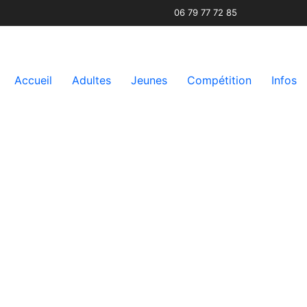
06 79 77 72 85
Accueil
Adultes
Jeunes
Compétition
Infos