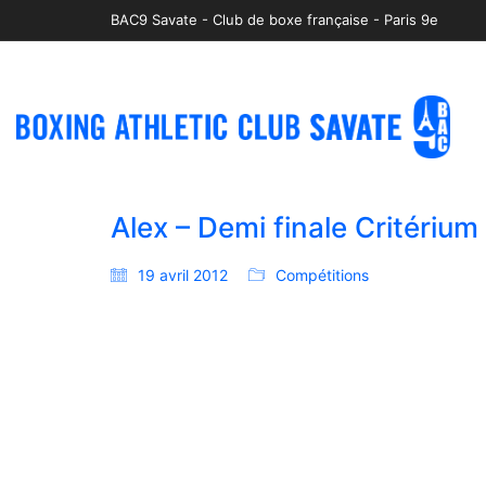
BAC9 Savate - Club de boxe française - Paris 9e
Alex – Demi finale Critérium
19 avril 2012
Compétitions