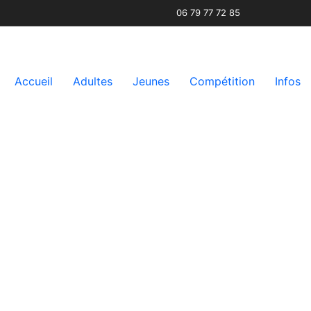
06 79 77 72 85
Accueil
Adultes
Jeunes
Compétition
Infos