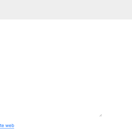
ite web