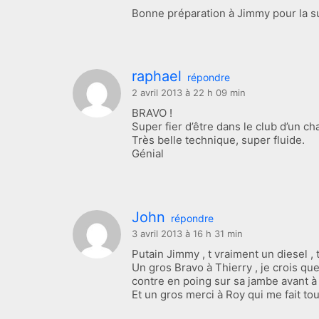
Bonne préparation à Jimmy pour la s
raphael
répondre
2 avril 2013 à 22 h 09 min
BRAVO !
Super fier d’être dans le club d’un c
Très belle technique, super fluide.
Génial
John
répondre
3 avril 2013 à 16 h 31 min
Putain Jimmy , t vraiment un diesel ,
Un gros Bravo à Thierry , je crois qu
contre en poing sur sa jambe avant à f
Et un gros merci à Roy qui me fait t