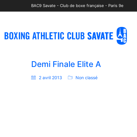
BAC9 Savate - Club de boxe française - Paris 9e
Demi Finale Elite A
2 avril 2013
Non classé