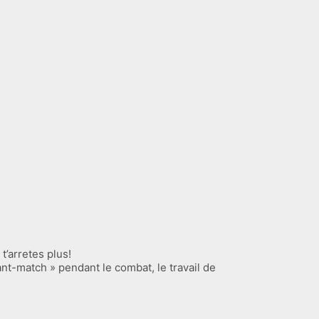
t’arretes plus!
ant-match » pendant le combat, le travail de