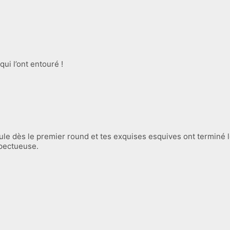
qui l’ont entouré !
le dès le premier round et tes exquises esquives ont terminé le
pectueuse.