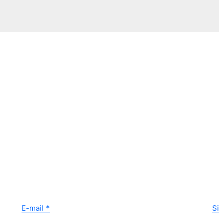
E-mail
*
S