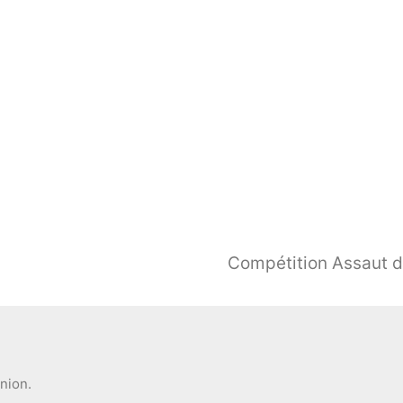
Compétition Assaut 
inion.