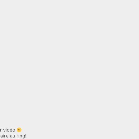
r vidéo
aire au ring!