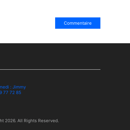
medi :
Jimmy
79 77 72 85
t 2026. All Rights Reserved.