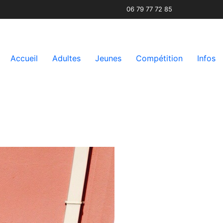
06 79 77 72 85
Accueil
Adultes
Jeunes
Compétition
Infos