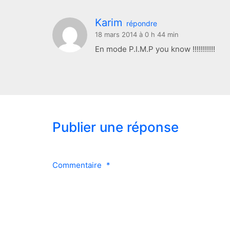
Karim
répondre
18 mars 2014 à 0 h 44 min
En mode P.I.M.P you know !!!!!!!!!!!
Publier une réponse
Commentaire
*