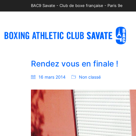
BAC9 Savate - Club de boxe française - Paris 9e
Rendez vous en finale !
16 mars 2014
Non classé