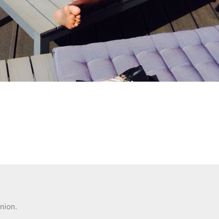
inion.