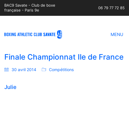
BAC9 Savate - Club de boxe
06 79 77 72 85
française - Paris 9e
MENU
Finale Championnat Ile de France
30 avril 2014
Compétitions
Julie