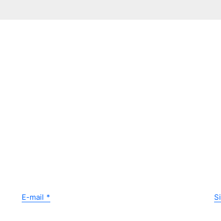
E-mail
*
S