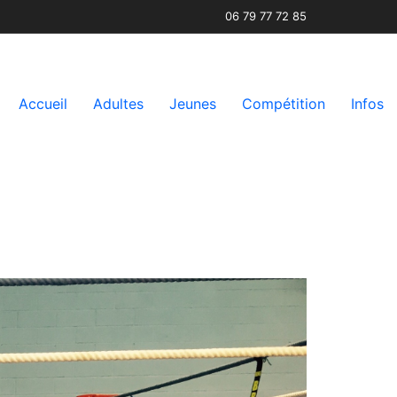
06 79 77 72 85
Accueil
Adultes
Jeunes
Compétition
Infos