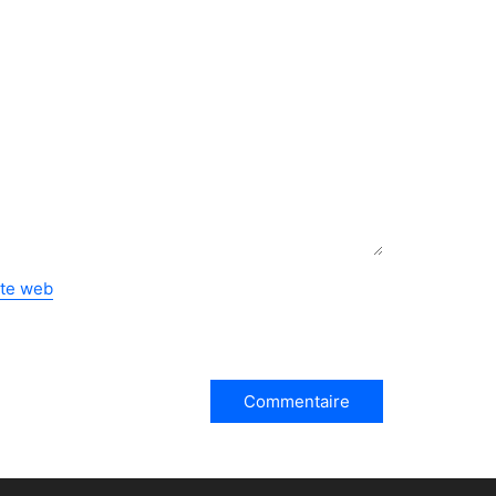
ite web