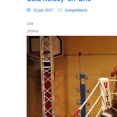
12 juin 2017
Compétitions
Léa
Jimmy