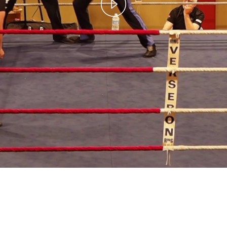
Play
Video