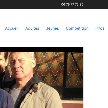
06 79 77 72 85
Accueil
Adultes
Jeunes
Compétition
Infos