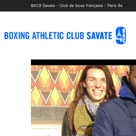
BAC9 Savate - Club de boxe française - Paris 9e