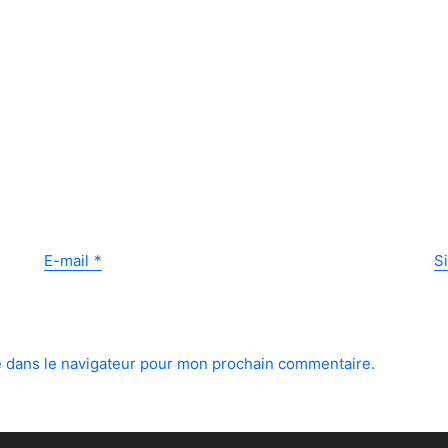
E-mail
*
S
e dans le navigateur pour mon prochain commentaire.