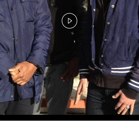
Play
Video