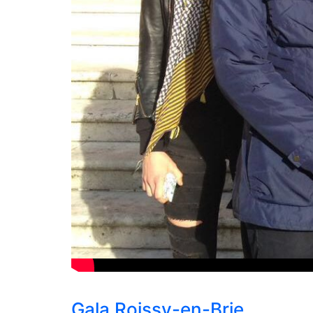
Gala Roissy-en-Brie