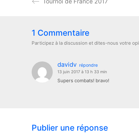
Tournoi de France 2017
1 Commentaire
Participez à la discussion et dites-nous votre op
davidv
répondre
13 juin 2017 à 13 h 33 min
Supers combats! bravo!
Publier une réponse