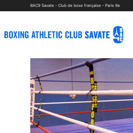
BAC9 Savate - Club de boxe française - Paris 9e