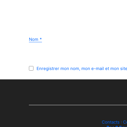
Nom
*
Enregistrer mon nom, mon e-mail et mon sit
Contacts : C