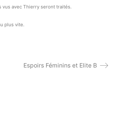
s vus avec Thierry seront traités.
 plus vite.
Espoirs Féminins et Elite B