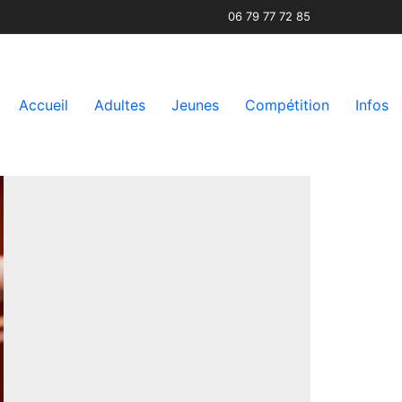
06 79 77 72 85
Accueil
Adultes
Jeunes
Compétition
Infos