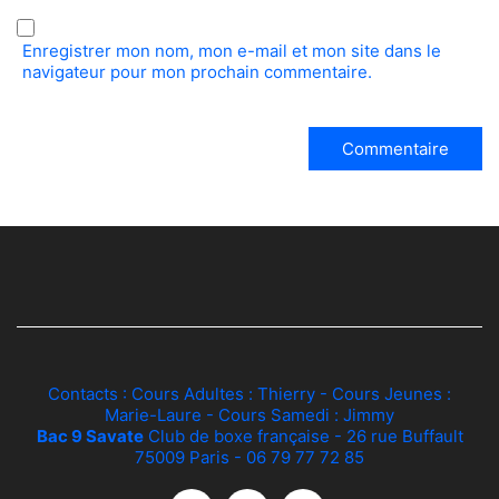
Enregistrer mon nom, mon e-mail et mon site dans le
navigateur pour mon prochain commentaire.
Contacts : Cours Adultes :
Thierry
- Cours Jeunes :
Marie-Laure
- Cours Samedi :
Jimmy
Bac 9 Savate
Club de boxe française - 26 rue Buffault
75009 Paris - 06 79 77 72 85