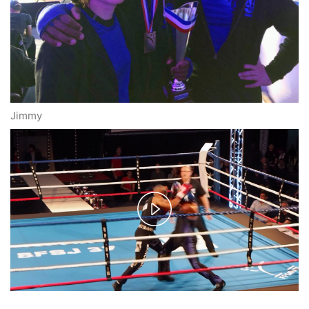
Jimmy
Play
Video