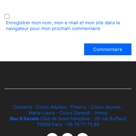
Enregistrer mon nom, mon e-mail et mon site dans le
navigateur pour mon prochain commentaire.
Contacts : Cours Adultes :
Thierry
- Cours Jeunes :
Marie-Laure
- Cours Samedi :
Jimmy
Bac 9 Savate
Club de boxe française - 26 rue Buffault
75009 Paris - 06 79 77 72 85