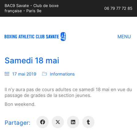
BAC9 Savate - Club de boxe
06 79 77 72 85
française - Paris 9e
MENU
Samedi 18 mai
17 mai 2019
Informations
Il n’y aura pas de cours adultes ce samedi 18 mai en vue du
passage de grades de la section jeunes.
Bon weekend.
Partager: