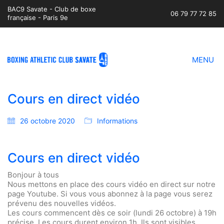
BAC9 Savate - Club de boxe
06 79 77 72 85
française - Paris 9e
MENU
Cours en direct vidéo
26 octobre 2020
Informations
Cours en direct vidéo
Bonjour à tous
Nous mettons en place des cours vidéo en direct sur notre
page Youtube. Si vous vous abonnez à la page vous serez
prévenu des nouvelles vidéos.
Les cours commencent dès ce soir (lundi 26 octobre) à 19h
précise. Les cours durent environ 1h. Ils sont visibles