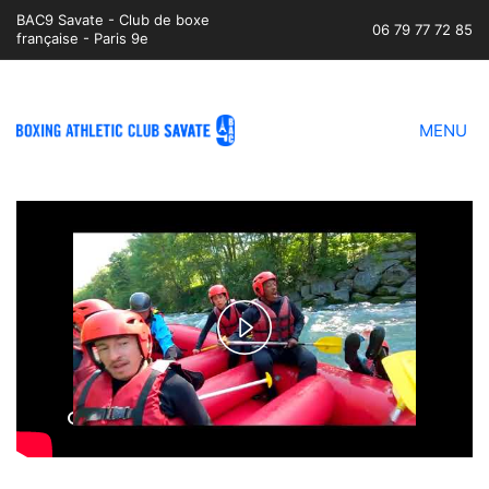
BAC9 Savate - Club de boxe
06 79 77 72 85
française - Paris 9e
MENU
Play
Video