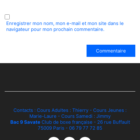
Enregistrer mon nom, mon e-mail et mon site dans le
navigateur pour mon prochain commentaire.
Contacts : Cours Adultes :
Thierry
- Cours Jeunes :
Marie-Laure
- Cours Samedi :
Jimmy
Bac 9 Savate
Club de boxe française - 26 rue Buffault
75009 Paris - 06 79 77 72 85