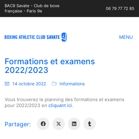
BAC9 Savate - Club de boxe
06 79 77 72 85
française - Paris 9e
MENU
Formations et examens
2022/2023
14 octobre 2022
Informations
Vous trouverez le planning des formations et examens
pour 2022/2023 en
cliquant ici
.
Partager: