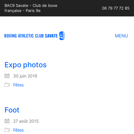
BAC9 Savate - Club de boxe
06 79 77 72 85
française - Paris 9e
MENU
Expo photos
30 juin 2016
Fêtes
Foot
27 août 2015
Fêtes