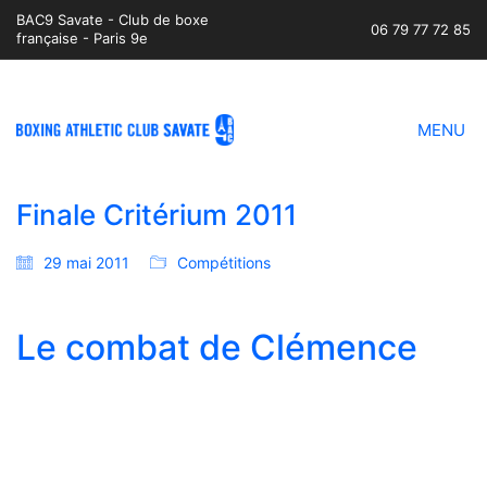
BAC9 Savate - Club de boxe
06 79 77 72 85
française - Paris 9e
MENU
Finale Critérium 2011
29 mai 2011
Compétitions
Le combat de Clémence