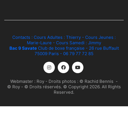
Contacts : Cours Adultes :
Thierry
- Cours Jeunes :
Marie-Laure
- Cours Samedi :
Jimmy
Bac 9 Savate
Club de boxe française - 26 rue Buffault
75009 Paris - 06 79 77 72 85
Webmaster :
Roy
- Droits photos :
© Rachid Bennis
-
© Roy
- © Droits réservés. © Copyright 2026. All Rights
Reserved.