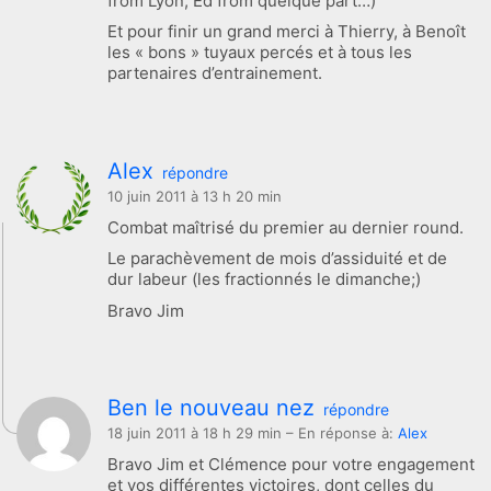
from Lyon, Ed from quelque part…)
Et pour finir un grand merci à Thierry, à Benoît
les « bons » tuyaux percés et à tous les
partenaires d’entrainement.
Alex
répondre
10 juin 2011 à 13 h 20 min
Combat maîtrisé du premier au dernier round.
Le parachèvement de mois d’assiduité et de
dur labeur (les fractionnés le dimanche;)
Bravo Jim
Ben le nouveau nez
répondre
18 juin 2011 à 18 h 29 min
– En réponse à:
Alex
Bravo Jim et Clémence pour votre engagement
et vos différentes victoires, dont celles du