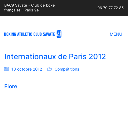
BAC9 Savate - Club de boxe
06 79 77 72 85
française - Paris 9e
MENU
Internationaux de Paris 2012
10 octobre 2012
Compétitions
Flore