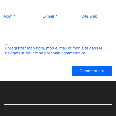
Nom
*
E-mail
*
Site web
Enregistrer mon nom, mon e-mail et mon site dans le
navigateur pour mon prochain commentaire.