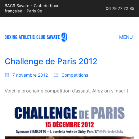
BAC9 Savate - Club de boxe
06 79 77 72 85
française - Paris 9e
MENU
Challenge de Paris 2012
7 novembre 2012
Compétitions
Voici la prochaine compétition d’assaut. Allez on s’inscrit !