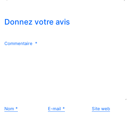
Donnez votre avis
Commentaire
*
Nom
*
E-mail
*
Site web