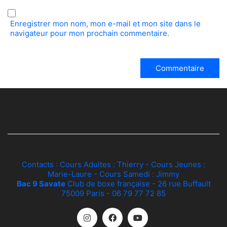
Enregistrer mon nom, mon e-mail et mon site dans le
navigateur pour mon prochain commentaire.
Contacts : Cours Adultes :
Thierry
- Cours Jeunes :
Marie-Laure
- Cours Samedi :
Jimmy
Bac 9 Savate
Club de boxe française - 26 rue Buffault
75009 Paris - 06 79 77 72 85