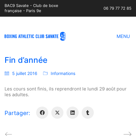
BAC9 Savate - Club de boxe
06 79 77 72 85
française - Paris 9e
MENU
Fin d’année
5 juillet 2016
Informations
Les cours sont finis, ils reprendront le lundi 29 août pour
les adultes.
Partager: