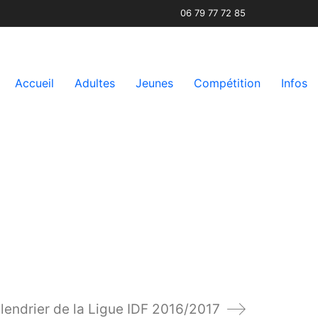
06 79 77 72 85
Accueil
Adultes
Jeunes
Compétition
Infos
lendrier de la Ligue IDF 2016/2017