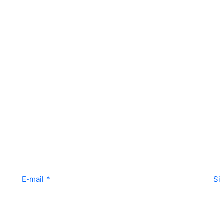
E-mail
*
S