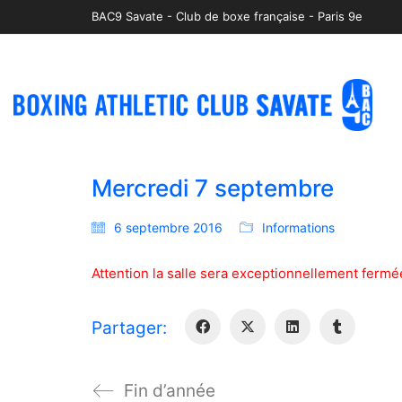
BAC9 Savate - Club de boxe française - Paris 9e
Mercredi 7 septembre
6 septembre 2016
Informations
Attention la salle sera exceptionnellement fer
Partager:
Fin d’année